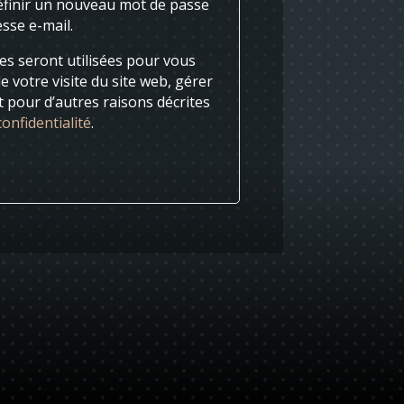
éfinir un nouveau mot de passe
sse e-mail.
s seront utilisées pour vous
votre visite du site web, gérer
t pour d’autres raisons décrites
confidentialité
.