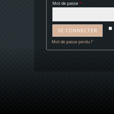
Obligatoire
Mot de passe
*
SE CONNECTER
Mot de passe perdu ?