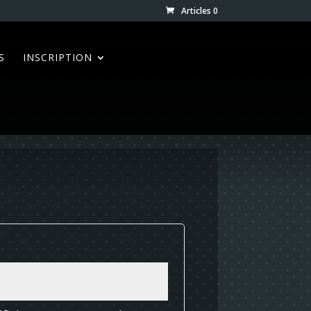
Articles 0
S
INSCRIPTION
oire