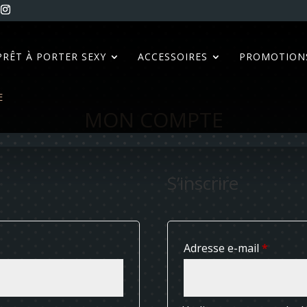
PRÊT À PORTER SEXY
ACCESSOIRES
PROMOTION
E
MON COMPTE
S’inscrire
e
Obligat
Adresse e-mail
*