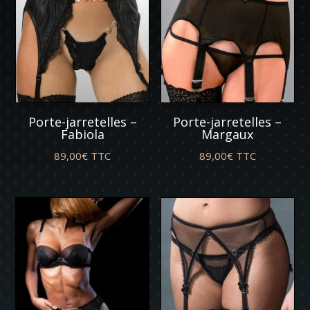
Porte-jarretelles –
Porte-jarretelles –
Fabiola
Margaux
89,00
€
TTC
89,00
€
TTC