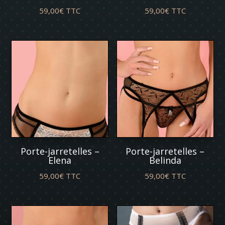
59,00
€
TTC
59,00
€
TTC
Porte-jarretelles –
Porte-jarretelles –
Elena
Belinda
59,00
€
TTC
59,00
€
TTC