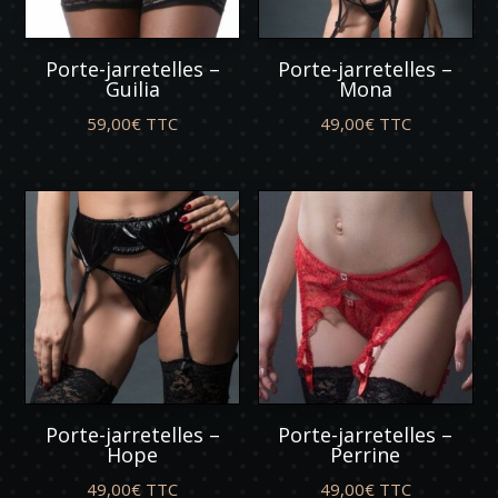
Porte-jarretelles –
Porte-jarretelles –
Guilia
Mona
59,00
€
TTC
49,00
€
TTC
Porte-jarretelles –
Porte-jarretelles –
Hope
Perrine
49,00
€
TTC
49,00
€
TTC