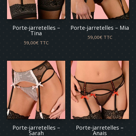
Porte-jarretelles –
Porte-jarretelles – Mia
Tina
59,00
€
TTC
59,00
€
TTC
Porte-jarretelles –
Porte-jarretelles –
Sarah
Anais