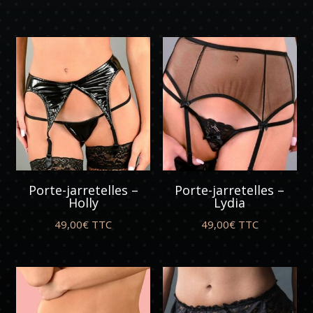
Porte-jarretelles –
Porte-jarretelles –
Holly
Lydia
49,00
€
TTC
49,00
€
TTC