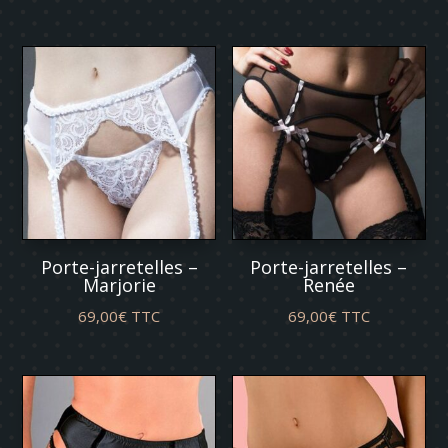
Porte-jarretelles –
Porte-jarretelles –
Marjorie
Renée
69,00
€
TTC
69,00
€
TTC