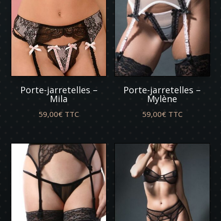
Porte-jarretelles –
Porte-jarretelles –
Mila
Mylène
59,00
€
TTC
59,00
€
TTC