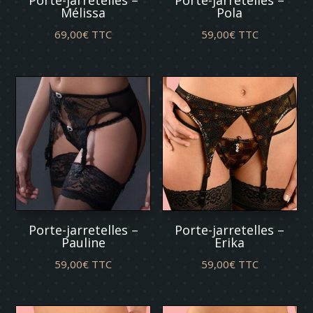
Porte-jarretelles –
Porte-jarretelles –
Mélissa
Pola
69,00
€
TTC
59,00
€
TTC
Porte-jarretelles –
Porte-jarretelles –
Pauline
Erika
59,00
€
TTC
59,00
€
TTC