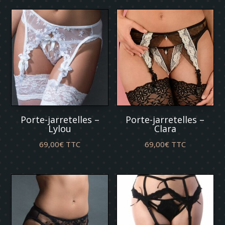
Porte-jarretelles –
Porte-jarretelles –
Lylou
Clara
69,00
€
TTC
69,00
€
TTC