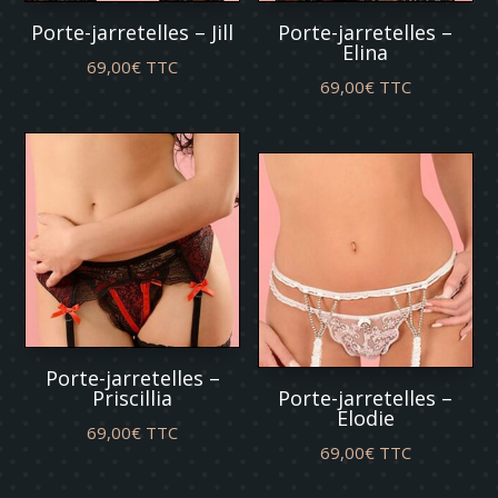
Porte-jarretelles – Jill
Porte-jarretelles –
Elina
69,00
€
TTC
69,00
€
TTC
Porte-jarretelles –
Priscillia
Porte-jarretelles –
Elodie
69,00
€
TTC
69,00
€
TTC