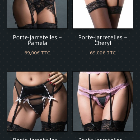
Porte-jarretelles –
Porte-jarretelles –
Pamela
Cheryl
69,00
€
TTC
69,00
€
TTC