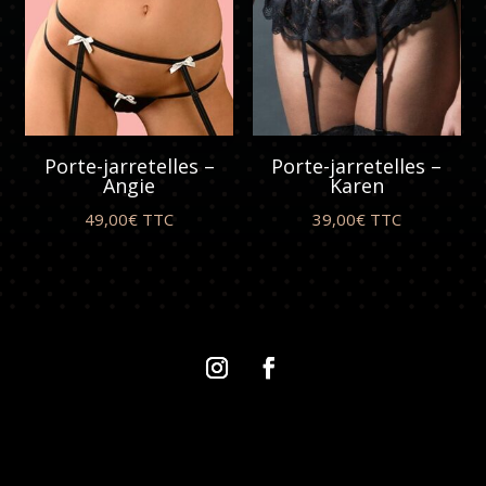
Porte-jarretelles –
Porte-jarretelles –
Angie
Karen
49,00
€
TTC
39,00
€
TTC