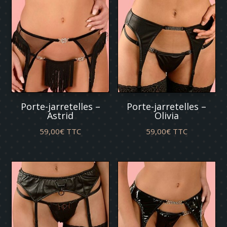
Porte-jarretelles –
Porte-jarretelles –
Astrid
Olivia
59,00
€
TTC
59,00
€
TTC