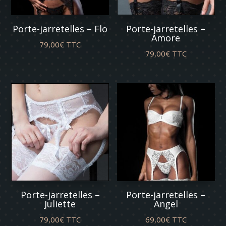
Porte-jarretelles – Flo
Porte-jarretelles –
Amore
79,00
€
TTC
79,00
€
TTC
Porte-jarretelles –
Porte-jarretelles –
Juliette
Angel
79,00
€
TTC
69,00
€
TTC