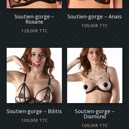
Soutien-gorge –
Soutien-gorge – Anais
Roxane
109,00
€
TTC
129,00
€
TTC
Soutien-gorge – Bilitis
Soutien-gorge –
Diamond
109,00
€
TTC
109,00
€
TTC