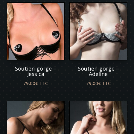
Soutien-gorge –
Soutien-gorge –
Jessica
Adeline
79,00
€
TTC
79,00
€
TTC