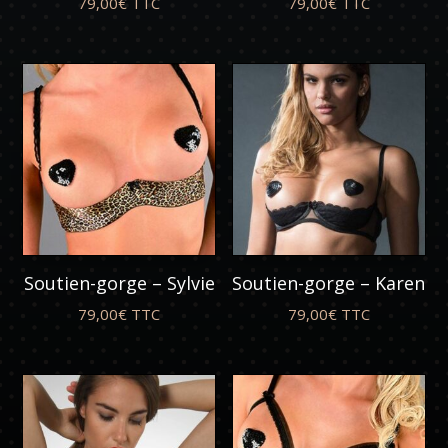
79,00
€
TTC
79,00
€
TTC
Soutien-gorge – Sylvie
Soutien-gorge – Karen
79,00
€
TTC
79,00
€
TTC