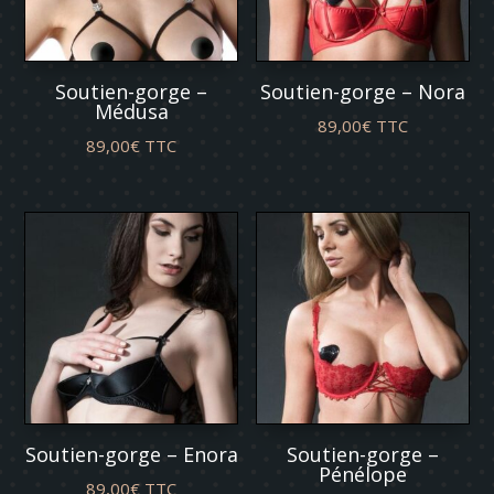
Soutien-gorge –
Soutien-gorge – Nora
Médusa
89,00
€
TTC
89,00
€
TTC
Soutien-gorge – Enora
Soutien-gorge –
Pénélope
89,00
€
TTC