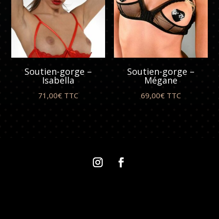
Soutien-gorge –
Soutien-gorge –
Isabella
Mégane
71,00
€
TTC
69,00
€
TTC