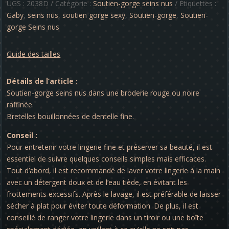
-
UGS :
2038D
Catégorie :
Soutien-gorge seins nus
Étiquettes :
Gaby
Gaby
,
seins nus
,
soutien gorge sexy
,
Soutien-gorge
,
Soutien-
gorge Seins nus
Guide des tailles
Détails de l’article :
Soutien-gorge seins nus dans une broderie rouge ou noire
raffinée.
Bretelles bouillonnées de dentelle fine.
Conseil :
Pour entretenir votre lingerie fine et préserver sa beauté, il est
essentiel de suivre quelques conseils simples mais efficaces.
Tout d’abord, il est recommandé de laver votre lingerie à la main
avec un détergent doux et de l’eau tiède, en évitant les
frottements excessifs. Après le lavage, il est préférable de laisser
sécher à plat pour éviter toute déformation. De plus, il est
conseillé de ranger votre lingerie dans un tiroir ou une boîte