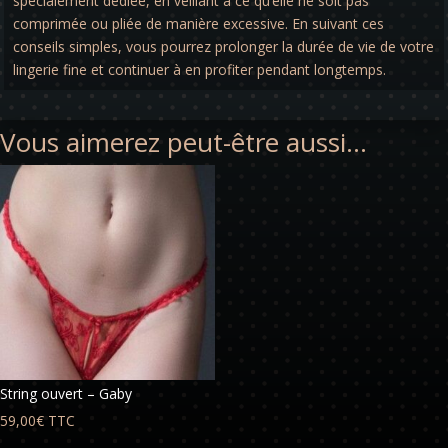
spécialement dédiée, en veillant à ce qu’elle ne soit pas
comprimée ou pliée de manière excessive. En suivant ces
conseils simples, vous pourrez prolonger la durée de vie de votre
lingerie fine et continuer à en profiter pendant longtemps.
Vous aimerez peut-être aussi…
String ouvert – Gaby
59,00
€
TTC