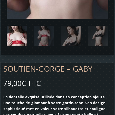
SOUTIEN-GORGE – GABY
79,00
€
TTC
La dentelle exquise utilisée dans sa conception ajoute
une touche de glamour à votre garde-robe. Son design
sophistiqué met en valeur votre silhouette et souligne
vos courbes naturelles, vous faisant sentir belle et