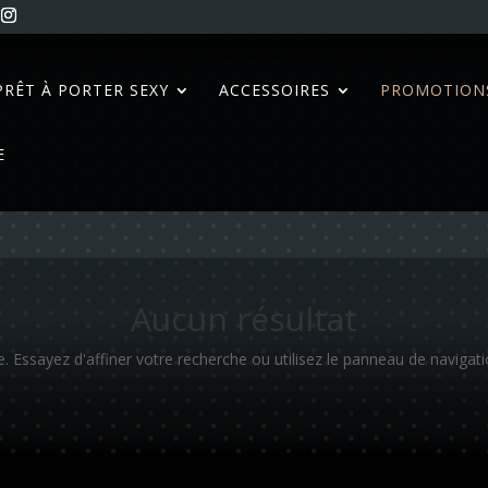
PRÊT À PORTER SEXY
ACCESSOIRES
PROMOTION
E
Aucun résultat
Essayez d'affiner votre recherche ou utilisez le panneau de navigation 