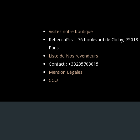
Visitez notre boutique
RebeccaRils – 76 boulevard de Clichy, 75018
Paris
Liste de Nos revendeurs
Contact : +33235703015
Mention Légales
CGU