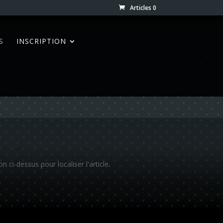
Articles 0
S
INSCRIPTION
ci-dessus pour localiser l'article.