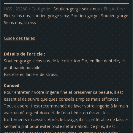
gorge
-
UGS :
2226C
Catégorie :
Soutien-gorge seins nus
Étiquettes :
Flo
Flo
,
seins nus
,
soutien gorge sexy
,
Soutien-gorge
,
Soutien-gorge
Seins nus
,
strass
Guide des tailles
Détails de l’article :
Soutien-gorge seins nus de la collection Flo, en fine dentelle, et
petit bandeau voile.
Bretelle en lanière de strass.
Conseil :
Pour entretenir votre lingerie fine et préserver sa beauté, il est
essentiel de suivre quelques conseils simples mais efficaces.
Tout d’abord, il est recommandé de laver votre lingerie à la main
avec un détergent doux et de l’eau tiède, en évitant les
frottements excessifs. Après le lavage, il est préférable de laisser
sécher à plat pour éviter toute déformation. De plus, il est