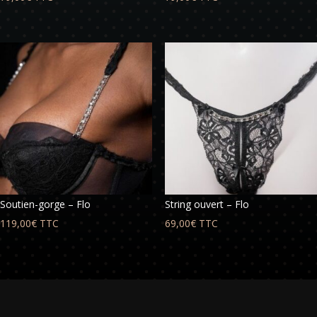
Soutien-gorge – Flo
String ouvert – Flo
119,00
€
TTC
69,00
€
TTC