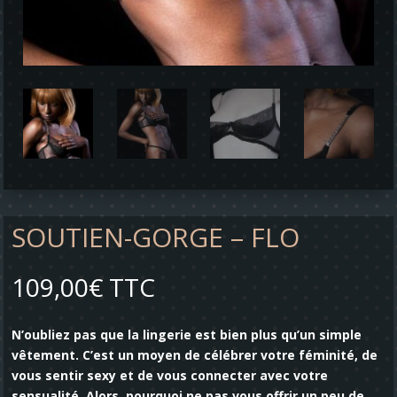
SOUTIEN-GORGE – FLO
109,00
€
TTC
N’oubliez pas que la lingerie est bien plus qu’un simple
vêtement. C’est un moyen de célébrer votre féminité, de
vous sentir sexy et de vous connecter avec votre
sensualité. Alors, pourquoi ne pas vous offrir un peu de