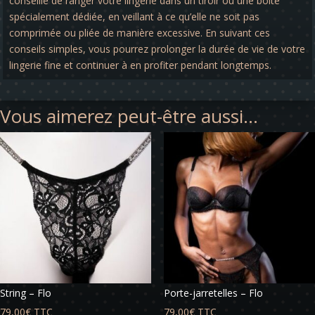
conseillé de ranger votre lingerie dans un tiroir ou une boîte
spécialement dédiée, en veillant à ce qu’elle ne soit pas
comprimée ou pliée de manière excessive. En suivant ces
conseils simples, vous pourrez prolonger la durée de vie de votre
lingerie fine et continuer à en profiter pendant longtemps.
Vous aimerez peut-être aussi…
String – Flo
Porte-jarretelles – Flo
79,00
€
TTC
79,00
€
TTC