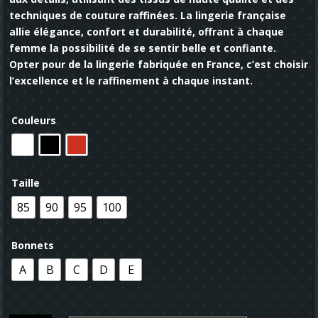
techniques de couture raffinées. La lingerie française
allie élégance, confort et durabilité, offrant à chaque
femme la possibilité de se sentir belle et confiante.
Opter pour de la lingerie fabriquée en France, c’est choisir
l’excellence et le raffinement à chaque instant.
Couleurs
Taille
85
90
95
100
Bonnets
A
B
C
D
E