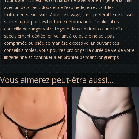
Tout d’abord, il est recommandé de laver votre lingerie à la main
avec un détergent doux et de l’eau tiède, en évitant les
frottements excessifs. Après le lavage, il est préférable de laisser
sécher à plat pour éviter toute déformation. De plus, il est
conseillé de ranger votre lingerie dans un tiroir ou une boîte
spécialement dédiée, en veillant à ce qu’elle ne soit pas
comprimée ou pliée de manière excessive. En suivant ces
conseils simples, vous pourrez prolonger la durée de vie de votre
lingerie fine et continuer à en profiter pendant longtemps.
Vous aimerez peut-être aussi…