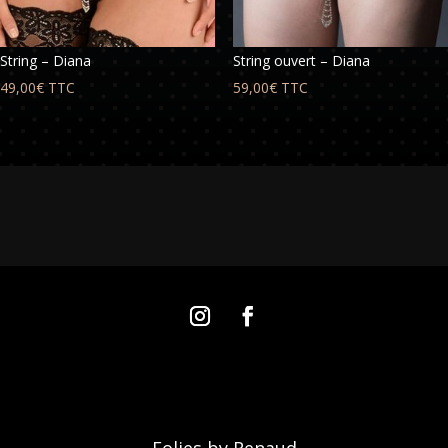
String – Diana
String ouvert – Diana
49,00
€
TTC
59,00
€
TTC