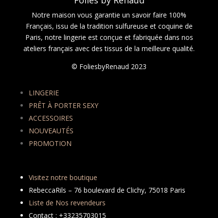
Folies by Renaud
Notre maison vous garantie un savoir faire 100%
Français, issu de la tradition sulfureuse et coquine de
Paris, notre lingerie est conçue et fabriquée dans nos
ateliers français avec des tissus de la meilleure qualité.
© FoliesbyRenaud 2023
LINGERIE
PRÊT À PORTER SEXY
ACCESSOIRES
NOUVEAUTÉS
PROMOTION
Visitez notre boutique
RebeccaRils – 76 boulevard de Clichy, 75018 Paris
Liste de Nos revendeurs
Contact : +33235703015