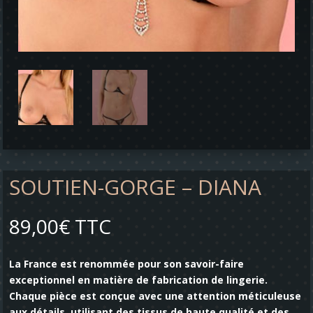
SOUTIEN-GORGE – DIANA
89,00
€
TTC
La France est renommée pour son savoir-faire
exceptionnel en matière de fabrication de lingerie.
Chaque pièce est conçue avec une attention méticuleuse
aux détails, utilisant des tissus de haute qualité et des