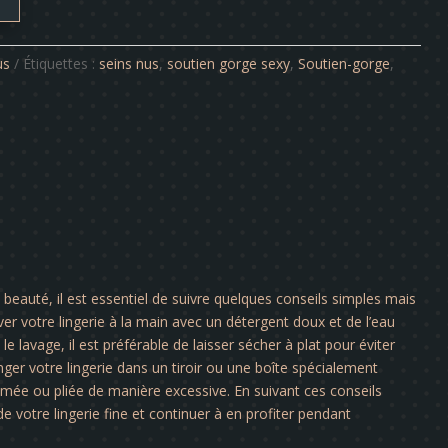
us
Étiquettes :
seins nus
,
soutien gorge sexy
,
Soutien-gorge
,
a beauté, il est essentiel de suivre quelques conseils simples mais
er votre lingerie à la main avec un détergent doux et de l’eau
le lavage, il est préférable de laisser sécher à plat pour éviter
nger votre lingerie dans un tiroir ou une boîte spécialement
rimée ou pliée de manière excessive. En suivant ces conseils
e votre lingerie fine et continuer à en profiter pendant