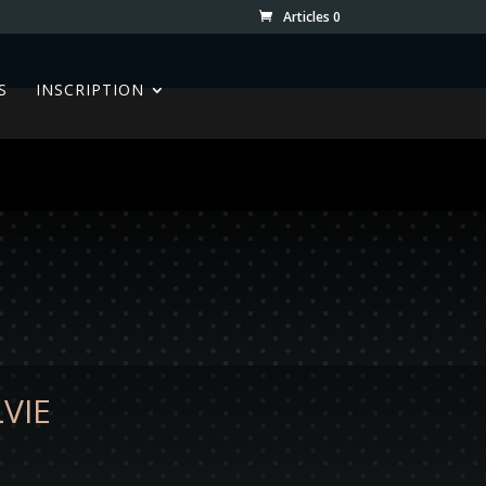
Articles 0
S
INSCRIPTION
VIE