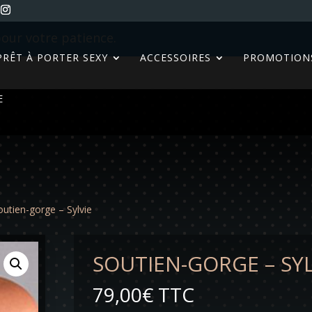
our votre patience.
PRÊT À PORTER SEXY
ACCESSOIRES
PROMOTION
E
outien-gorge – Sylvie
SOUTIEN-GORGE – SYL
79,00
€
TTC