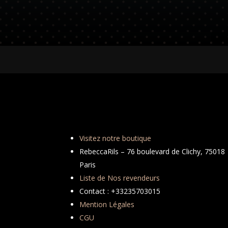
Visitez notre boutique
RebeccaRils – 76 boulevard de Clichy, 75018
Paris
Liste de Nos revendeurs
Contact : +33235703015
Mention Légales
CGU