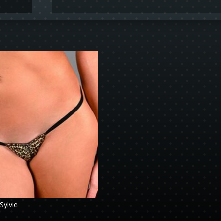
Sylvie