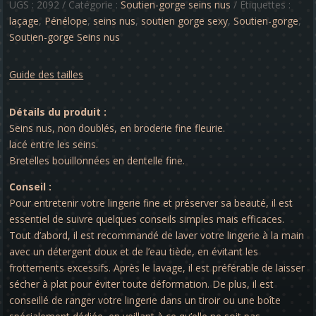
-
UGS :
2092
Catégorie :
Soutien-gorge seins nus
Étiquettes :
Pénélope
laçage
,
Pénélope
,
seins nus
,
soutien gorge sexy
,
Soutien-gorge
,
Soutien-gorge Seins nus
Guide des tailles
Détails du produit :
Seins nus, non doublés, en broderie fine fleurie.
lacé entre les seins.
Bretelles bouillonnées en dentelle fine.
Conseil :
Pour entretenir votre lingerie fine et préserver sa beauté, il est
essentiel de suivre quelques conseils simples mais efficaces.
Tout d’abord, il est recommandé de laver votre lingerie à la main
avec un détergent doux et de l’eau tiède, en évitant les
frottements excessifs. Après le lavage, il est préférable de laisser
sécher à plat pour éviter toute déformation. De plus, il est
conseillé de ranger votre lingerie dans un tiroir ou une boîte