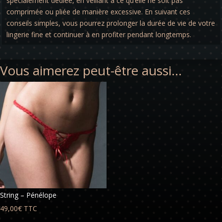
spécialement dédiée, en veillant à ce qu’elle ne soit pas
comprimée ou pliée de manière excessive. En suivant ces
conseils simples, vous pourrez prolonger la durée de vie de votre
lingerie fine et continuer à en profiter pendant longtemps.
Vous aimerez peut-être aussi…
String – Pénélope
49,00
€
TTC