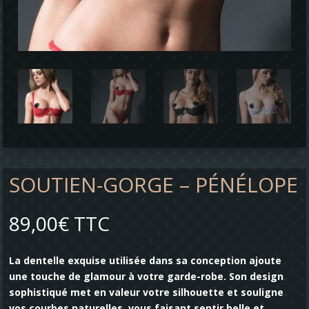
SOUTIEN-GORGE – PÉNÉLOPE
89,00
€
TTC
La dentelle exquise utilisée dans sa conception ajoute
une touche de glamour à votre garde-robe. Son design
sophistiqué met en valeur votre silhouette et souligne
vos courbes naturelles, vous faisant sentir belle et