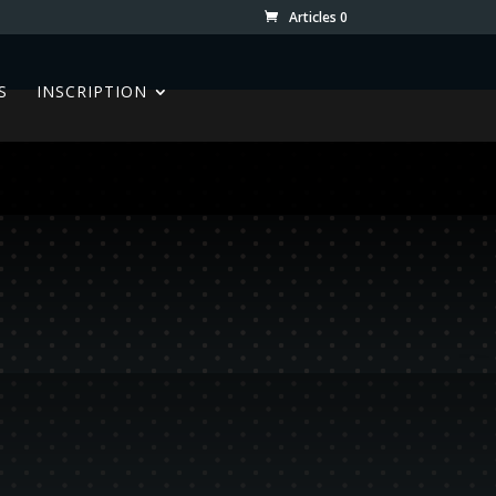
Articles 0
S
INSCRIPTION