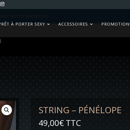
our votre patience.
PRÊT À PORTER SEXY
ACCESSOIRES
PROMOTION
E
STRING – PÉNÉLOPE
49,00
€
TTC