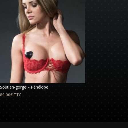
Soutien-gorge – Pénélope
89,00
€
TTC