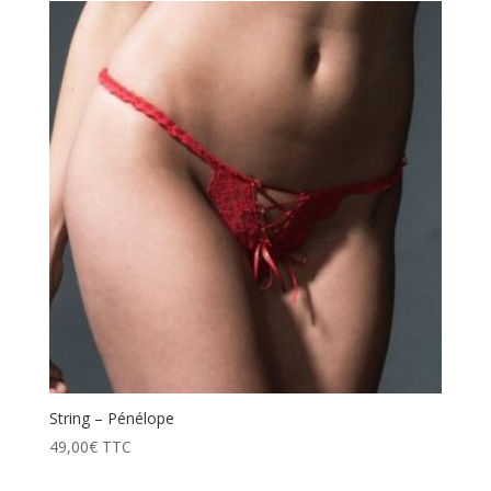
String – Pénélope
49,00
€
TTC