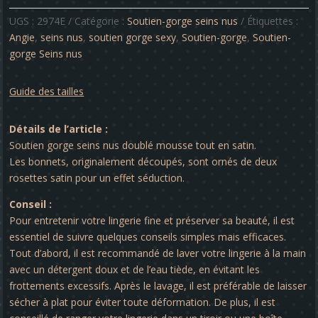
gorge
-
UGS :
2974E
Catégorie :
Soutien-gorge seins nus
Étiquettes :
Angie
Angie
,
seins nus
,
soutien gorge sexy
,
Soutien-gorge
,
Soutien-
gorge Seins nus
Guide des tailles
Détails de l’article :
Soutien gorge seins nus doublé mousse tout en satin.
Les bonnets, originalement découpés, sont ornés de deux
rosettes satin pour un effet séduction.
Conseil :
Pour entretenir votre lingerie fine et préserver sa beauté, il est
essentiel de suivre quelques conseils simples mais efficaces.
Tout d’abord, il est recommandé de laver votre lingerie à la main
avec un détergent doux et de l’eau tiède, en évitant les
frottements excessifs. Après le lavage, il est préférable de laisser
sécher à plat pour éviter toute déformation. De plus, il est