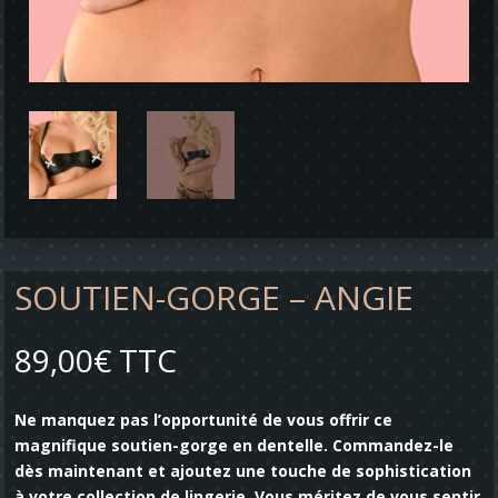
SOUTIEN-GORGE – ANGIE
89,00
€
TTC
Ne manquez pas l’opportunité de vous offrir ce
magnifique soutien-gorge en dentelle. Commandez-le
dès maintenant et ajoutez une touche de sophistication
à votre collection de lingerie. Vous méritez de vous sentir