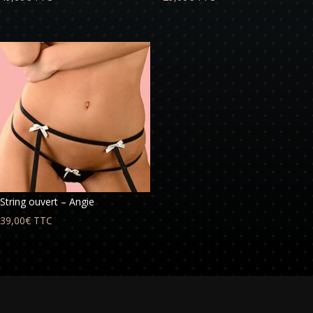
String ouvert – Angie
39,00
€
TTC