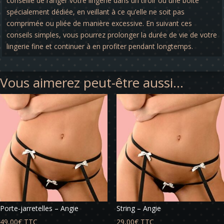
conseillé de ranger votre lingerie dans un tiroir ou une boîte
spécialement dédiée, en veillant à ce qu’elle ne soit pas
comprimée ou pliée de manière excessive. En suivant ces
conseils simples, vous pourrez prolonger la durée de vie de votre
lingerie fine et continuer à en profiter pendant longtemps.
Vous aimerez peut-être aussi…
Porte-jarretelles – Angie
String – Angie
49,00
€
TTC
29,00
€
TTC