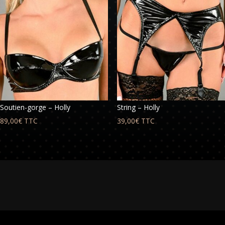
Soutien-gorge – Holly
String – Holly
89,00
€
TTC
39,00
€
TTC