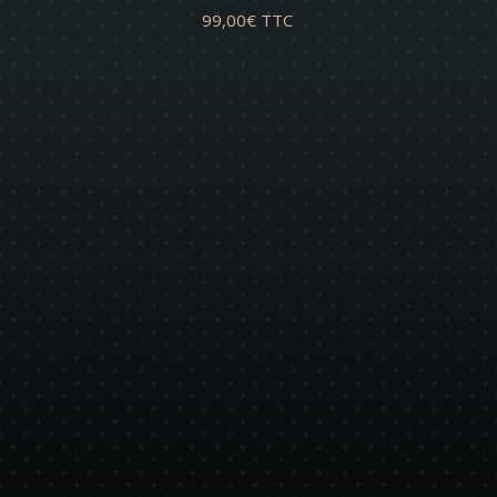
99,00
€
TTC