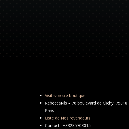
Visitez notre boutique
RebeccaRils – 76 boulevard de Clichy, 75018
Paris
Liste de Nos revendeurs
Contact : +33235703015