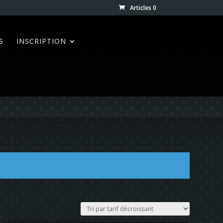
Articles 0
S
INSCRIPTION