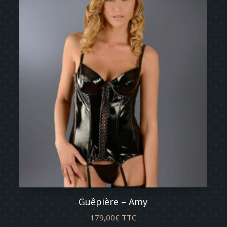
Guêpière – Amy
179,00
€
TTC