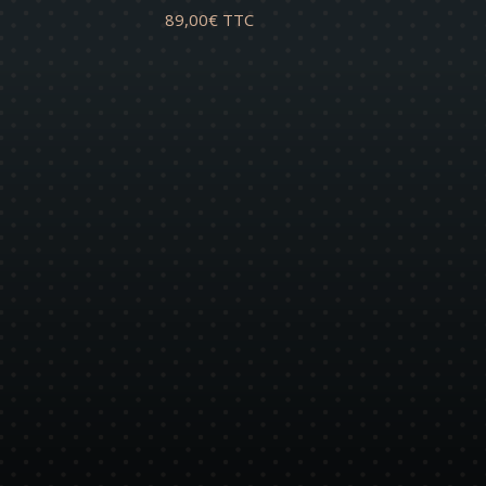
89,00
€
TTC