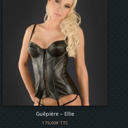
Guêpière – Ellie
179,00
€
TTC