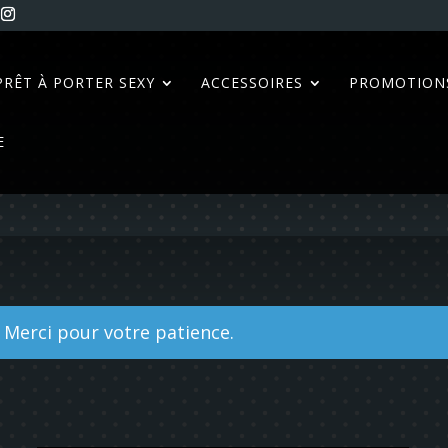
PRÊT À PORTER SEXY
ACCESSOIRES
PROMOTION
E
Merci pour votre patience.