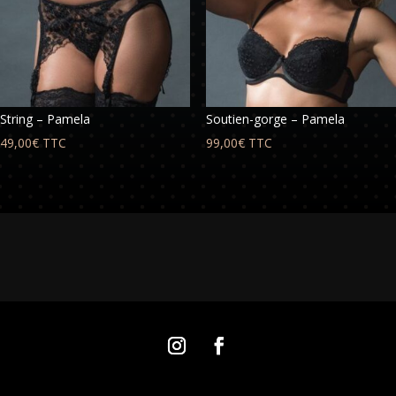
String – Pamela
Soutien-gorge – Pamela
49,00
€
TTC
99,00
€
TTC