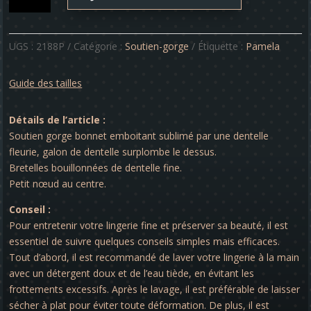
Soutien-
gorge
-
UGS :
2188P
Catégorie :
Soutien-gorge
Étiquette :
Pamela
Pamela
Guide des tailles
Détails de l’article :
Soutien gorge bonnet emboitant sublimé par une dentelle
fleurie, galon de dentelle surplombe le dessus.
Bretelles bouillonnées de dentelle fine.
Petit nœud au centre.
Conseil :
Pour entretenir votre lingerie fine et préserver sa beauté, il est
essentiel de suivre quelques conseils simples mais efficaces.
Tout d’abord, il est recommandé de laver votre lingerie à la main
avec un détergent doux et de l’eau tiède, en évitant les
frottements excessifs. Après le lavage, il est préférable de laisser
sécher à plat pour éviter toute déformation. De plus, il est