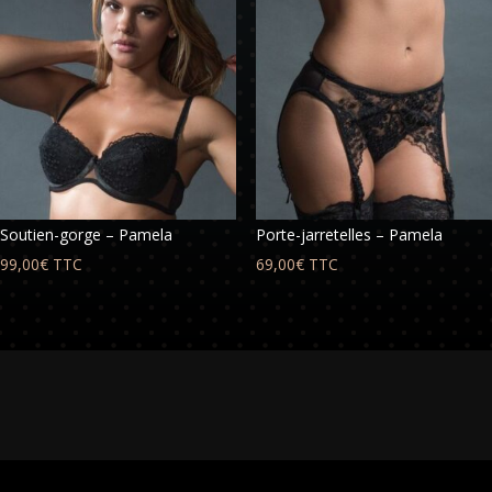
Soutien-gorge – Pamela
Porte-jarretelles – Pamela
99,00
€
TTC
69,00
€
TTC