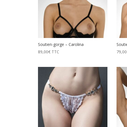
Soutien-gorge – Carolina
Souti
89,00
€
TTC
79,00