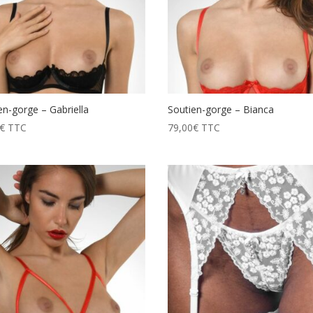
en-gorge – Gabriella
Soutien-gorge – Bianca
€
TTC
79,00
€
TTC