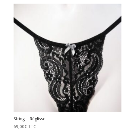
String – Réglisse
69,00
€
TTC