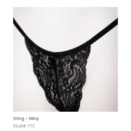
String – Mitsy
59,00
€
TTC