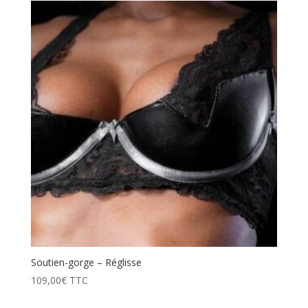
Soutien-gorge – Réglisse
109,00
€
TTC