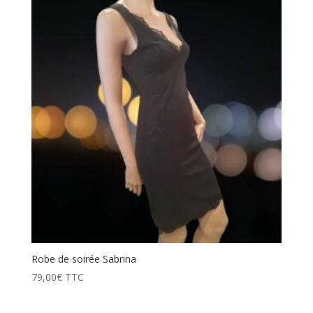
Robe de soirée Sabrina
79,00
€
TTC