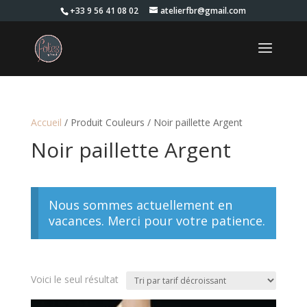
+33 9 56 41 08 02
atelierfbr@gmail.com
Accueil
/ Produit Couleurs / Noir paillette Argent
Noir paillette Argent
Nous sommes actuellement en
vacances. Merci pour votre patience.
Voici le seul résultat