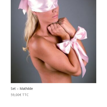
Set – Mathilde
59,00
€
TTC