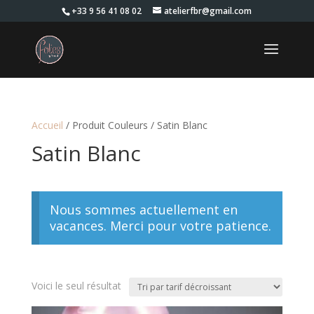
+33 9 56 41 08 02
atelierfbr@gmail.com
Accueil
/ Produit Couleurs / Satin Blanc
Satin Blanc
Nous sommes actuellement en
vacances. Merci pour votre patience.
Voici le seul résultat