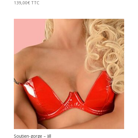
139,00
€
TTC
Soutien-gorge – Jill