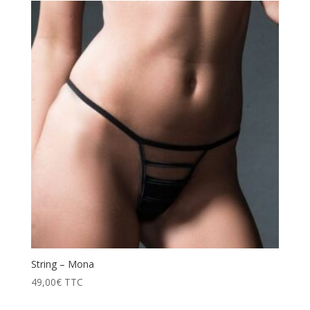
String – Mona
49,00
€
TTC