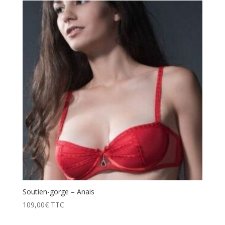
Soutien-gorge – Anais
109,00
€
TTC