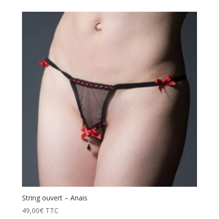
String ouvert – Anais
49,00
€
TTC