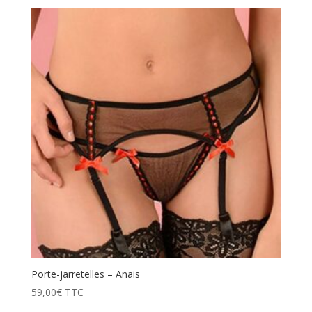
Porte-jarretelles – Anais
59,00
€
TTC