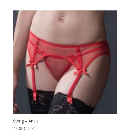
String – Anais
49,00
€
TTC