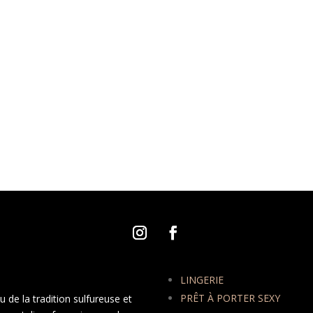
LINGERIE
PRÊT À PORTER SEXY
 de la tradition sulfureuse et