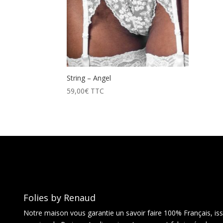
String – Angel
59,00
€
TTC
Folies by Renaud
Notre maison vous garantie un savoir faire 100% Français, issu