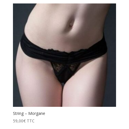
String – Morgane
59,00
€
TTC