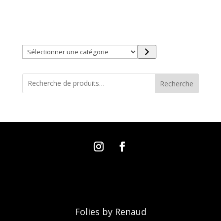
Trouver directement ce que vous désirez en utilisant
ces filtres :
Sélectionner
une
catégorie
Recherche
Folies by Renaud