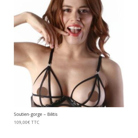
Soutien-gorge – Bilitis
109,00
€
TTC