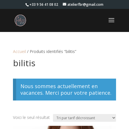
+33 9 56 41 08 02
atelierfbr@gmail.com
Accueil
/ Produits identifiés “bilitis”
bilitis
Nous sommes actuellement en
vacances. Merci pour votre patience.
Voici le seul résultat