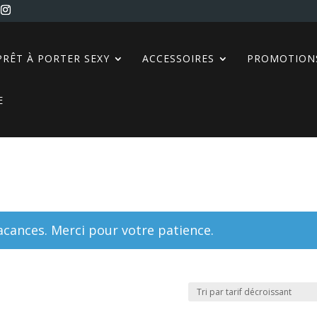
PRÊT À PORTER SEXY
ACCESSOIRES
PROMOTION
E
ances. Merci pour votre patience.