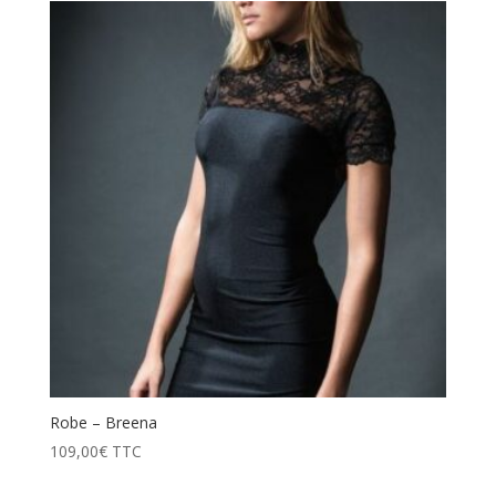
Robe – Breena
109,00
€
TTC