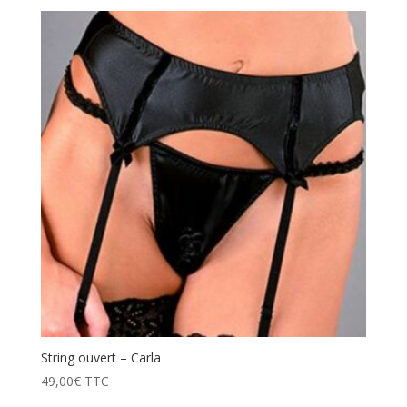
String ouvert – Carla
49,00
€
TTC