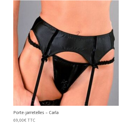
Porte-jarretelles – Carla
69,00
€
TTC