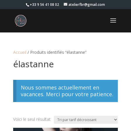
+33 9 56 41 08 02
atelierfbr@gmail.com
Accueil
/ Produits identifiés “élastanne”
élastanne
Nous sommes actuellement en
vacances. Merci pour votre patience.
Voici le seul résultat