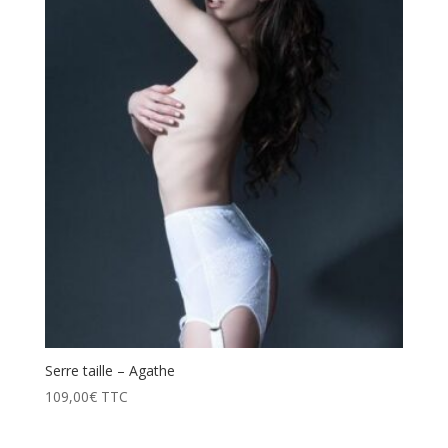
Serre taille – Agathe
109,00
€
TTC