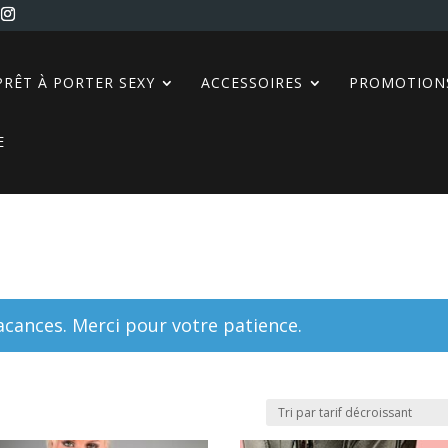
PRÊT À PORTER SEXY
ACCESSOIRES
PROMOTION
E
ances. Merci pour votre patience.