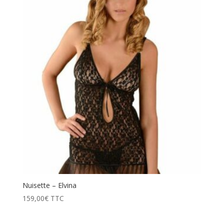
Nuisette – Elvina
159,00
€
TTC