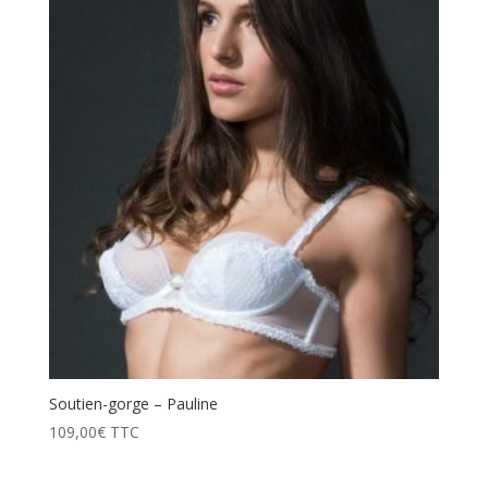
Soutien-gorge – Pauline
109,00
€
TTC