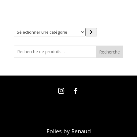
Trouver directement ce que vous désirez en utilisant
ces filtres :
Sélectionner
une
catégorie
Recherche
Folies by Renaud