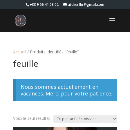
+33 9 56 41 08 02
atelierfbr@gmail.com
Accueil
/ Produits identifiés “feuille”
feuille
Nous sommes actuellement en
vacances. Merci pour votre patience.
Voici le seul résultat