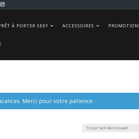
PRÊT À PORTER SEXY
ACCESSOIRES
PROMOTION
E
ances. Merci pour votre patience.