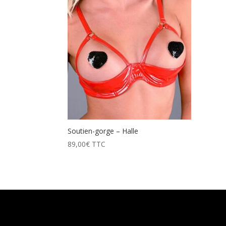
Soutien-gorge – Halle
89,00
€
TTC