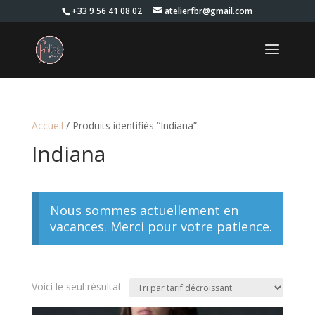
+33 9 56 41 08 02
atelierfbr@gmail.com
Accueil
/ Produits identifiés “Indiana”
Indiana
Nous sommes actuellement en
vacances. Merci pour votre patience.
Voici le seul résultat