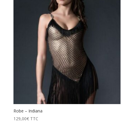
Robe – Indiana
129,00
€
TTC