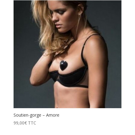
Soutien-gorge – Amore
99,00
€
TTC