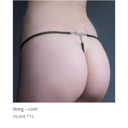
String – Loch’
39,00
€
TTC