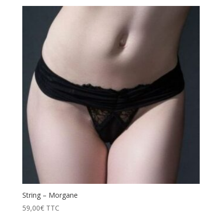
String – Morgane
59,00
€
TTC