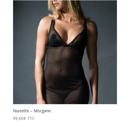
Nuisette – Morgane
99,00
€
TTC