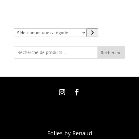
Trouver directement ce que vous désirez en utilisant
ces filtres :
Sélectionner
une
catégorie
Recherche
Folies by Renaud