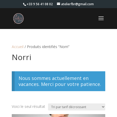
+33 9 56 41 08 02
atelierfbr@gmail.com
Accueil
/ Produits identifiés “Norri”
Norri
Nous sommes actuellement en
vacances. Merci pour votre patience.
Voici le seul résultat