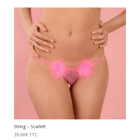
initial
actuel
était :
est :
109,00€.
65,40€.
String – Scarlett
39,00
€
TTC