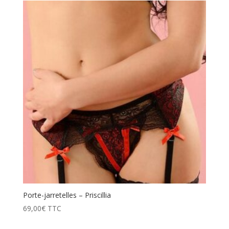
Porte-jarretelles – Priscillia
69,00
€
TTC