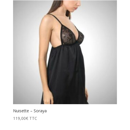
Nuisette – Soraya
119,00
€
TTC