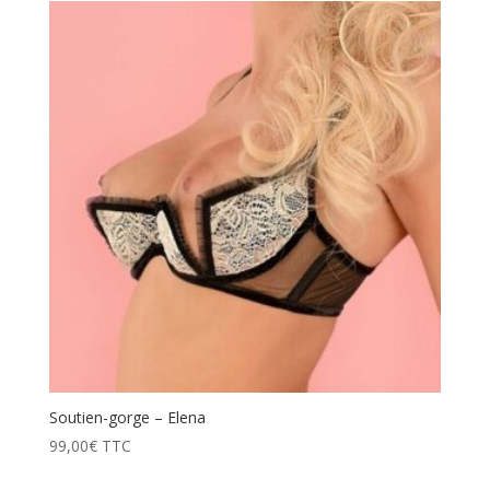
Soutien-gorge – Elena
99,00
€
TTC