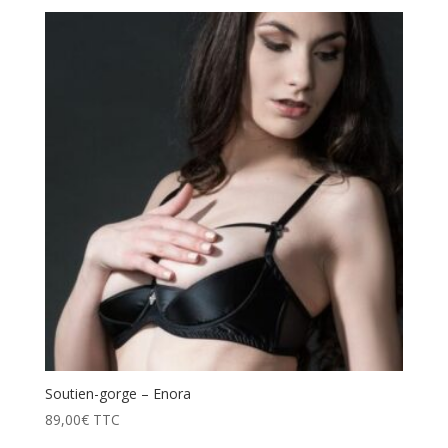
Soutien-gorge – Enora
89,00
€
TTC