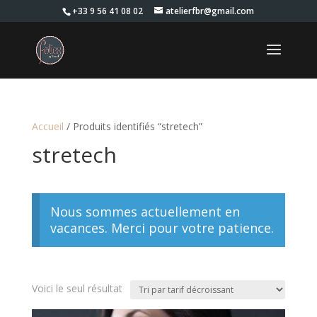
+33 9 56 41 08 02
atelierfbr@gmail.com
Accueil
/ Produits identifiés “stretech”
stretech
Nous sommes actuellement en
vacances. Merci pour votre patience.
Voici le seul résultat