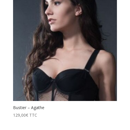
Bustier – Agathe
129,00
€
TTC