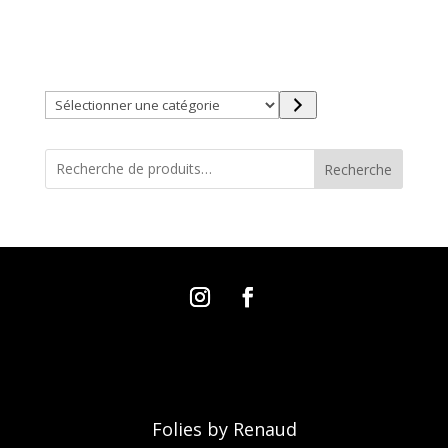
Trouver directement ce que vous désirez en utilisant
ces filtres :
Sélectionner
une
catégorie
Recherche
Folies by Renaud