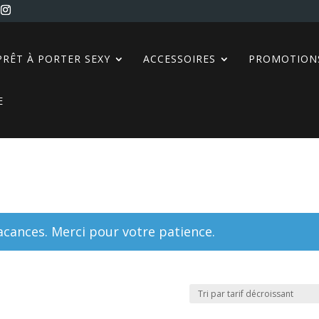
PRÊT À PORTER SEXY
ACCESSOIRES
PROMOTION
E
ances. Merci pour votre patience.