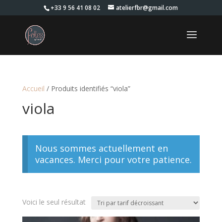
+33 9 56 41 08 02
atelierfbr@gmail.com
Accueil
/ Produits identifiés “viola”
viola
Nous sommes actuellement en
vacances. Merci pour votre patience.
Voici le seul résultat