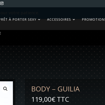
our votre patience.
PRÊT À PORTER SEXY
ACCESSOIRES
PROMOTION
E
BODY – GUILIA
119,00
€
TTC