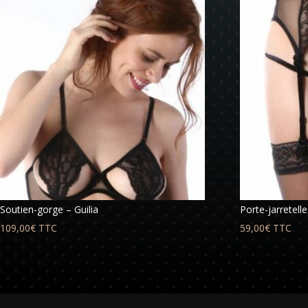
Soutien-gorge – Guilia
Porte-jarretelle
109,00
€
TTC
59,00
€
TTC