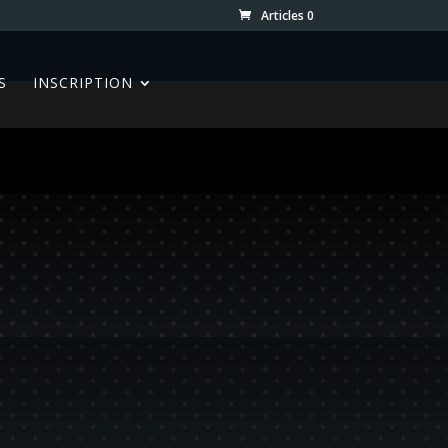
Articles 0
S
INSCRIPTION