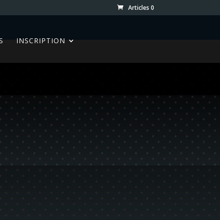
Articles 0
S
INSCRIPTION