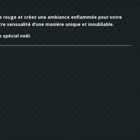
yle rouge et créez une ambiance enflammée pour votre
re sensualité d’une manière unique et inoubliable.
 spécial noël.