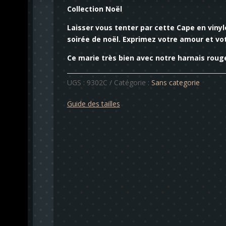
Collection Noël
Laisser vous tenter par cette Cape en vin
soirée de noël. Exprimez votre amour et vot
Ce marie très bien avec notre harnais rouge
UGS :
9302C
Catégorie :
Sans categorie
Guide des tailles