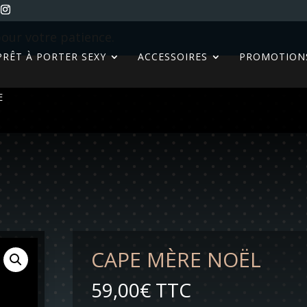
our votre patience.
PRÊT À PORTER SEXY
ACCESSOIRES
PROMOTION
E
CAPE MÈRE NOËL
59,00
€
TTC