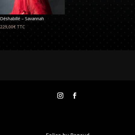
Déshabillé – Savannah
229,00
€
TTC