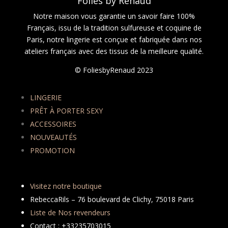
Folies by Renaud
Notre maison vous garantie un savoir faire 100%
Français, issu de la tradition sulfureuse et coquine de
Paris, notre lingerie est conçue et fabriquée dans nos
ateliers français avec des tissus de la meilleure qualité.
© FoliesbyRenaud 2023
LINGERIE
PRÊT À PORTER SEXY
ACCESSOIRES
NOUVEAUTÉS
PROMOTION
Visitez notre boutique
RebeccaRils – 76 boulevard de Clichy, 75018 Paris
Liste de Nos revendeurs
Contact : +33235703015