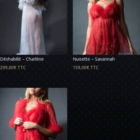
Déshabillé – Charlène
Nuisette – Savannah
299,00
€
TTC
159,00
€
TTC